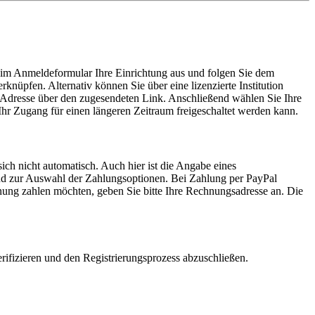
im Anmeldeformular Ihre Einrichtung aus und folgen Sie dem
nüpfen. Alternativ können Sie über eine lizenzierte Institution
il-Adresse über den zugesendeten Link. Anschließend wählen Sie Ihre
Ihr Zugang für einen längeren Zeitraum freigeschaltet werden kann.
 sich nicht automatisch. Auch hier ist die Angabe eines
ßend zur Auswahl der Zahlungsoptionen. Bei Zahlung per PayPal
hnung zahlen möchten, geben Sie bitte Ihre Rechnungsadresse an. Die
erifizieren und den Registrierungsprozess abzuschließen.