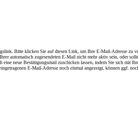
slink. Bitte klicken Sie auf diesen Link, um Ihre E-Mail-Adresse zu ve
rer automatisch zugesendeten E-Mail nicht mehr aktiv sein, oder sollte
sich eine neue Bestätigungsmail zuschicken lassen, indem Sie sich mi
ngetragenen E-Mail-Adresse noch einmal angezeigt, können ggf. noch