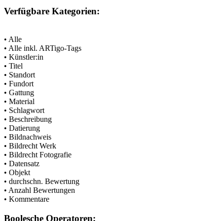
Verfügbare Kategorien:
• Alle
• Alle inkl. ARTigo-Tags
• Künstler:in
• Titel
• Standort
• Fundort
• Gattung
• Material
• Schlagwort
• Beschreibung
• Datierung
• Bildnachweis
• Bildrecht Werk
• Bildrecht Fotografie
• Datensatz
• Objekt
• durchschn. Bewertung
• Anzahl Bewertungen
• Kommentare
Boolesche Operatoren: