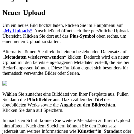
Neuer Upload
Um ein neues Bild hochzuladen, klicken Sie im Hauptmenü auf
„My Uploads“
. Anschließend öffnet sich Ihre persönliche Upload-
Übersicht. Klicken Sie dort auf das
Plus-Symbol
oben rechts, um
einen neuen Upload zu starten.
Alternativ können Sie direkt bei einem bestehenden Datensatz auf
„Metadaten wiederverwenden“
klicken. Dadurch wird ein neuer
Upload mit den bereits eingetragenen Metadaten erstellt, die Sie bei
Bedarf anpassen können. Diese Funktion eignet sich besonders für
thematisch verwandte Bilder oder Serien.
Wählen Sie zunächst eine Bilddatei von Ihrer Festplatte aus. Füllen
Sie dann die
Pflichtfelder
aus: Dazu zählen der
Titel
des
abgebildeten Werks sowie die
Angabe zu den Bildrechten
.
Klicken Sie dann auf Speichern.
Im nächsten Schritt können Sie weitere Metadaten zu Ihrem Upload
hinzufügen. Nach dem Speichern können Sie den Datensatz
jederzeit um weitere Informationen wie
Künstler*in
,
Standort
oder