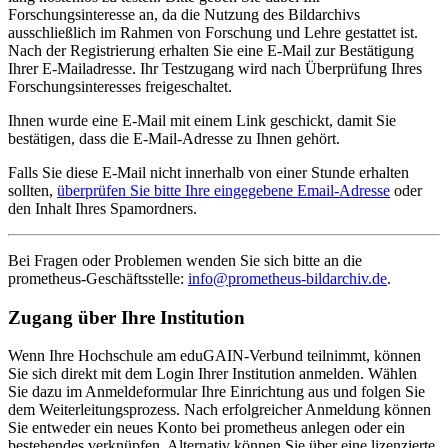
Forschungsinteresse an, da die Nutzung des Bildarchivs
ausschließlich im Rahmen von Forschung und Lehre gestattet ist.
Nach der Registrierung erhalten Sie eine E-Mail zur Bestätigung
Ihrer E-Mailadresse. Ihr Testzugang wird nach Überprüfung Ihres
Forschungsinteresses freigeschaltet.
Ihnen wurde eine E-Mail mit einem Link geschickt, damit Sie
bestätigen, dass die E-Mail-Adresse zu Ihnen gehört.
Falls Sie diese E-Mail nicht innerhalb von einer Stunde erhalten
sollten,
überprüfen Sie bitte Ihre eingegebene Email-Adresse
oder
den Inhalt Ihres Spamordners.
Bei Fragen oder Problemen wenden Sie sich bitte an die
prometheus
-Geschäftsstelle:
info@prometheus-bildarchiv.de
.
Zugang über Ihre Institution
Wenn Ihre Hochschule am eduGAIN-Verbund teilnimmt, können
Sie sich direkt mit dem Login Ihrer Institution anmelden. Wählen
Sie dazu im Anmeldeformular Ihre Einrichtung aus und folgen Sie
dem Weiterleitungsprozess. Nach erfolgreicher Anmeldung können
Sie entweder ein neues Konto bei prometheus anlegen oder ein
bestehendes verknüpfen. Alternativ können Sie über eine lizenzierte