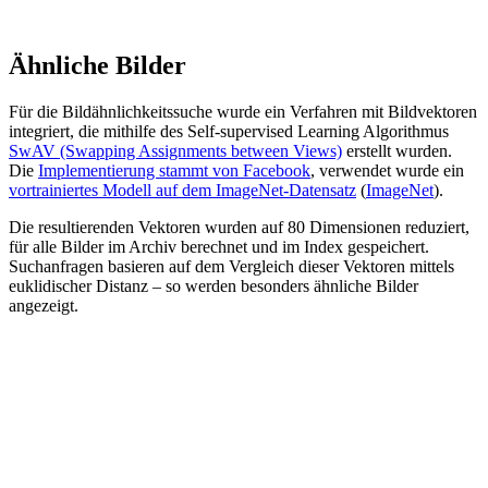
Ähnliche Bilder
Für die Bildähnlichkeitssuche wurde ein Verfahren mit Bildvektoren
integriert, die mithilfe des Self-supervised Learning Algorithmus
SwAV (Swapping Assignments between Views)
erstellt wurden.
Die
Implementierung stammt von Facebook
, verwendet wurde ein
vortrainiertes Modell auf dem ImageNet-Datensatz
(
ImageNet
).
Die resultierenden Vektoren wurden auf 80 Dimensionen reduziert,
für alle Bilder im Archiv berechnet und im Index gespeichert.
Suchanfragen basieren auf dem Vergleich dieser Vektoren mittels
euklidischer Distanz – so werden besonders ähnliche Bilder
angezeigt.