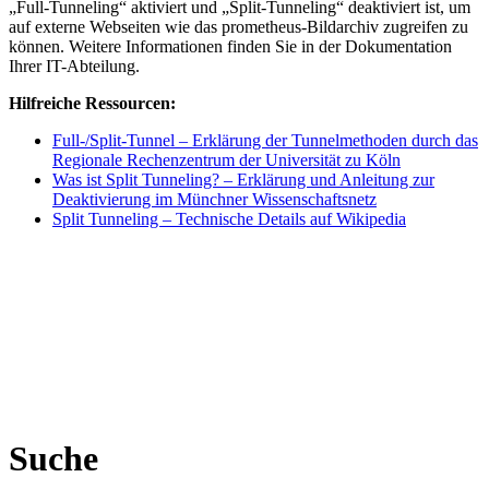
„Full-Tunneling“ aktiviert und „Split-Tunneling“ deaktiviert ist, um
auf externe Webseiten wie das prometheus-Bildarchiv zugreifen zu
können. Weitere Informationen finden Sie in der Dokumentation
Ihrer IT-Abteilung.
Hilfreiche Ressourcen:
Full-/Split-Tunnel – Erklärung der Tunnelmethoden durch das
Regionale Rechenzentrum der Universität zu Köln
Was ist Split Tunneling? – Erklärung und Anleitung zur
Deaktivierung im Münchner Wissenschaftsnetz
Split Tunneling – Technische Details auf Wikipedia
Suche