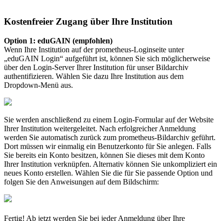
Kostenfreier Zugang über Ihre Institution
Option 1: eduGAIN (empfohlen)
Wenn Ihre Institution auf der prometheus-Loginseite unter
„eduGAIN Login“ aufgeführt ist, können Sie sich möglicherweise
über den Login-Server Ihrer Institution für unser Bildarchiv
authentifizieren. Wählen Sie dazu Ihre Institution aus dem
Dropdown-Menü aus.
Sie werden anschließend zu einem Login-Formular auf der Website
Ihrer Institution weitergeleitet. Nach erfolgreicher Anmeldung
werden Sie automatisch zurück zum prometheus-Bildarchiv geführt.
Dort müssen wir einmalig ein Benutzerkonto für Sie anlegen. Falls
Sie bereits ein Konto besitzen, können Sie dieses mit dem Konto
Ihrer Institution verknüpfen. Alternativ können Sie unkompliziert ein
neues Konto erstellen. Wählen Sie die für Sie passende Option und
folgen Sie den Anweisungen auf dem Bildschirm:
Fertig! Ab jetzt werden Sie bei jeder Anmeldung über Ihre