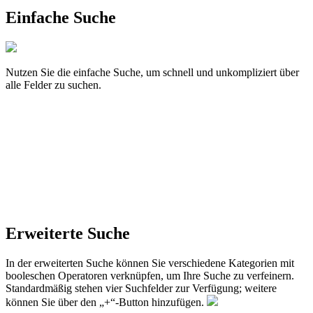
Einfache Suche
Nutzen Sie die einfache Suche, um schnell und unkompliziert über
alle Felder zu suchen.
Erweiterte Suche
In der erweiterten Suche können Sie verschiedene Kategorien mit
booleschen Operatoren verknüpfen, um Ihre Suche zu verfeinern.
Standardmäßig stehen vier Suchfelder zur Verfügung; weitere
können Sie über den „+“-Button hinzufügen.