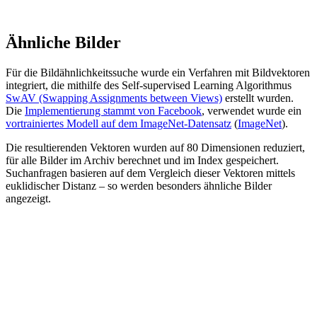
Ähnliche Bilder
Für die Bildähnlichkeitssuche wurde ein Verfahren mit Bildvektoren
integriert, die mithilfe des Self-supervised Learning Algorithmus
SwAV (Swapping Assignments between Views)
erstellt wurden.
Die
Implementierung stammt von Facebook
, verwendet wurde ein
vortrainiertes Modell auf dem ImageNet-Datensatz
(
ImageNet
).
Die resultierenden Vektoren wurden auf 80 Dimensionen reduziert,
für alle Bilder im Archiv berechnet und im Index gespeichert.
Suchanfragen basieren auf dem Vergleich dieser Vektoren mittels
euklidischer Distanz – so werden besonders ähnliche Bilder
angezeigt.