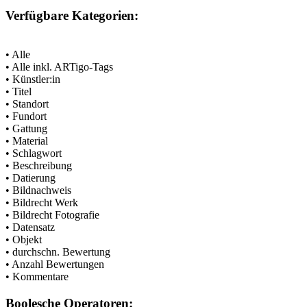
Verfügbare Kategorien:
• Alle
• Alle inkl. ARTigo-Tags
• Künstler:in
• Titel
• Standort
• Fundort
• Gattung
• Material
• Schlagwort
• Beschreibung
• Datierung
• Bildnachweis
• Bildrecht Werk
• Bildrecht Fotografie
• Datensatz
• Objekt
• durchschn. Bewertung
• Anzahl Bewertungen
• Kommentare
Boolesche Operatoren: