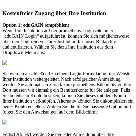
Kostenfreier Zugang über Ihre Institution
Option 1: eduGAIN (empfohlen)
Wenn Ihre Institution auf der prometheus-Loginseite unter
„eduGAIN Login“ aufgeführt ist, können Sie sich möglicherweise
über den Login-Server Ihrer Institution für unser Bildarchiv
authentifizieren. Wählen Sie dazu Ihre Institution aus dem
Dropdown-Menü aus.
Sie werden anschließend zu einem Login-Formular auf der Website
Ihrer Institution weitergeleitet. Nach erfolgreicher Anmeldung
werden Sie automatisch zurück zum prometheus-Bildarchiv geführt.
Dort müssen wir einmalig ein Benutzerkonto für Sie anlegen. Falls
Sie bereits ein Konto besitzen, können Sie dieses mit dem Konto
Ihrer Institution verknüpfen. Alternativ können Sie unkompliziert ein
neues Konto erstellen. Wählen Sie die für Sie passende Option und
folgen Sie den Anweisungen auf dem Bildschirm:
Fertig! Ab jetzt werden Sie bei jeder Anmeldung über Ihre