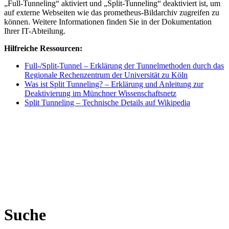
„Full-Tunneling“ aktiviert und „Split-Tunneling“ deaktiviert ist, um
auf externe Webseiten wie das prometheus-Bildarchiv zugreifen zu
können. Weitere Informationen finden Sie in der Dokumentation
Ihrer IT-Abteilung.
Hilfreiche Ressourcen:
Full-/Split-Tunnel – Erklärung der Tunnelmethoden durch das
Regionale Rechenzentrum der Universität zu Köln
Was ist Split Tunneling? – Erklärung und Anleitung zur
Deaktivierung im Münchner Wissenschaftsnetz
Split Tunneling – Technische Details auf Wikipedia
Suche