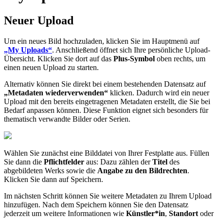
Neuer Upload
Um ein neues Bild hochzuladen, klicken Sie im Hauptmenü auf
„My Uploads“
. Anschließend öffnet sich Ihre persönliche Upload-
Übersicht. Klicken Sie dort auf das
Plus-Symbol
oben rechts, um
einen neuen Upload zu starten.
Alternativ können Sie direkt bei einem bestehenden Datensatz auf
„Metadaten wiederverwenden“
klicken. Dadurch wird ein neuer
Upload mit den bereits eingetragenen Metadaten erstellt, die Sie bei
Bedarf anpassen können. Diese Funktion eignet sich besonders für
thematisch verwandte Bilder oder Serien.
Wählen Sie zunächst eine Bilddatei von Ihrer Festplatte aus. Füllen
Sie dann die
Pflichtfelder
aus: Dazu zählen der
Titel
des
abgebildeten Werks sowie die
Angabe zu den Bildrechten
.
Klicken Sie dann auf Speichern.
Im nächsten Schritt können Sie weitere Metadaten zu Ihrem Upload
hinzufügen. Nach dem Speichern können Sie den Datensatz
jederzeit um weitere Informationen wie
Künstler*in
,
Standort
oder