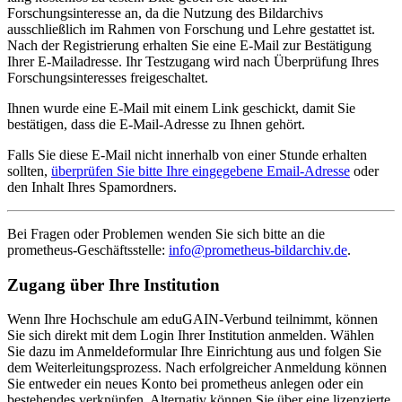
Forschungsinteresse an, da die Nutzung des Bildarchivs
ausschließlich im Rahmen von Forschung und Lehre gestattet ist.
Nach der Registrierung erhalten Sie eine E-Mail zur Bestätigung
Ihrer E-Mailadresse. Ihr Testzugang wird nach Überprüfung Ihres
Forschungsinteresses freigeschaltet.
Ihnen wurde eine E-Mail mit einem Link geschickt, damit Sie
bestätigen, dass die E-Mail-Adresse zu Ihnen gehört.
Falls Sie diese E-Mail nicht innerhalb von einer Stunde erhalten
sollten,
überprüfen Sie bitte Ihre eingegebene Email-Adresse
oder
den Inhalt Ihres Spamordners.
Bei Fragen oder Problemen wenden Sie sich bitte an die
prometheus
-Geschäftsstelle:
info@prometheus-bildarchiv.de
.
Zugang über Ihre Institution
Wenn Ihre Hochschule am eduGAIN-Verbund teilnimmt, können
Sie sich direkt mit dem Login Ihrer Institution anmelden. Wählen
Sie dazu im Anmeldeformular Ihre Einrichtung aus und folgen Sie
dem Weiterleitungsprozess. Nach erfolgreicher Anmeldung können
Sie entweder ein neues Konto bei prometheus anlegen oder ein
bestehendes verknüpfen. Alternativ können Sie über eine lizenzierte